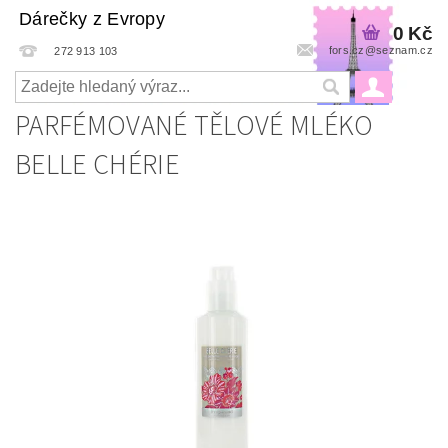
Dárečky z Evropy
0 Kč
fors.cz@seznam.cz
272 913 103
PARFÉMOVANÉ TĚLOVÉ MLÉKO
BELLE CHÉRIE