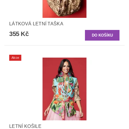
LÁTKOVÁ LETNÍ TAŠKA
355 Kč
Akce
LETNÍ KOŠILE