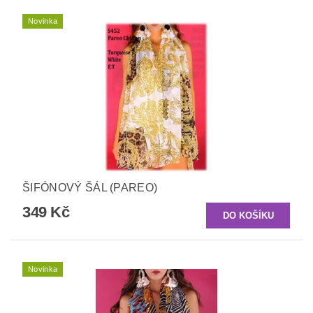
Novinka
ŠIFÓNOVÝ ŠÁL (PAREO)
349 Kč
Novinka