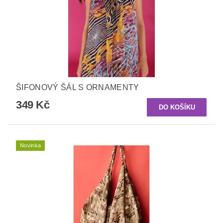
ŠIFONOVÝ ŠÁL S ORNAMENTY
349 Kč
Novinka