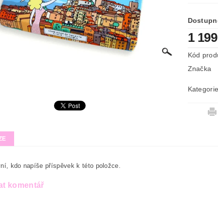
Dostupn
1 199
Kód prod
Značka
Kategori
ZE
ní, kdo napíše příspěvek k této položce.
at komentář