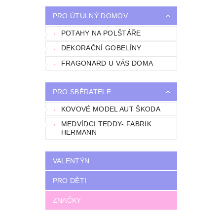
PRO ÚTULNÝ DOMOV
POTAHY NA POLŠTÁŘE
DEKORAČNÍ GOBELÍNY
FRAGONARD U VÁS DOMA
PRO SBĚRATELE
KOVOVÉ MODEL AUT ŠKODA
MEDVÍDCI TEDDY- FABRIK
HERMANN
VALENTÝN
PRO DĚTI
ZNAČKY