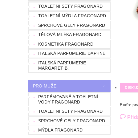
TOALETNÍ SETY FRAGONARD
TOALETNÍ MÝDLA FRAGONARD
SPRCHOVÉ GELY FRAGONARD
TĚLOVÁ MLÉKA FRAGONARD
KOSMETIKA FRAGONARD
ITALSKÁ PARFUMERIE DAPHNÉ
ITALSKÁ PARFUMERIE
MARGARET B.
PRO MUŽE
DISKU
PARFÉMOVANÉ A TOALETNÍ
VODY FRAGONARD
Buďte prv
TOALETNÍ SETY FRAGONARD
Přid
SPRCHOVÉ GELY FRAGONARD
MÝDLA FRAGONARD