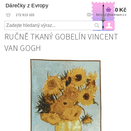
Dárečky z Evropy
0 Kč
fors.cz@seznam.cz
272 913 103
RUČNĚ TKANÝ GOBELÍN VINCENT
VAN GOGH