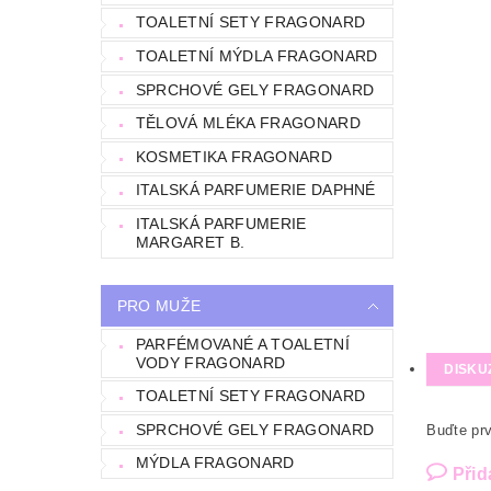
TOALETNÍ SETY FRAGONARD
TOALETNÍ MÝDLA FRAGONARD
SPRCHOVÉ GELY FRAGONARD
TĚLOVÁ MLÉKA FRAGONARD
KOSMETIKA FRAGONARD
ITALSKÁ PARFUMERIE DAPHNÉ
ITALSKÁ PARFUMERIE
MARGARET B.
PRO MUŽE
PARFÉMOVANÉ A TOALETNÍ
VODY FRAGONARD
DISKU
TOALETNÍ SETY FRAGONARD
SPRCHOVÉ GELY FRAGONARD
Buďte prv
MÝDLA FRAGONARD
Přid