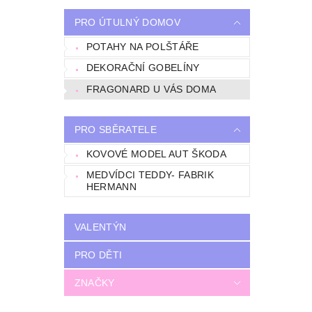
PRO ÚTULNÝ DOMOV
POTAHY NA POLŠTÁŘE
DEKORAČNÍ GOBELÍNY
FRAGONARD U VÁS DOMA
PRO SBĚRATELE
KOVOVÉ MODEL AUT ŠKODA
MEDVÍDCI TEDDY- FABRIK
HERMANN
VALENTÝN
PRO DĚTI
ZNAČKY