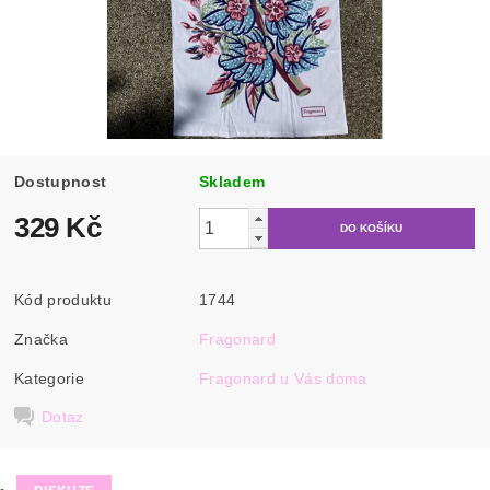
Dostupnost
Skladem
329 Kč
Kód produktu
1744
Značka
Fragonard
Kategorie
Fragonard u Vás doma
Dotaz