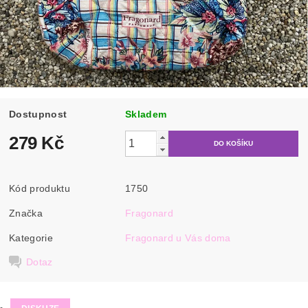
Dostupnost
Skladem
279 Kč
Kód produktu
1750
Značka
Fragonard
Kategorie
Fragonard u Vás doma
Dotaz