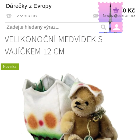
Dárečky z Evropy
0 Kč
fors.cz@seznam.cz
272 913 103
VELIKONOČNÍ MEDVÍDEK S
VAJÍČKEM 12 CM
Novinka