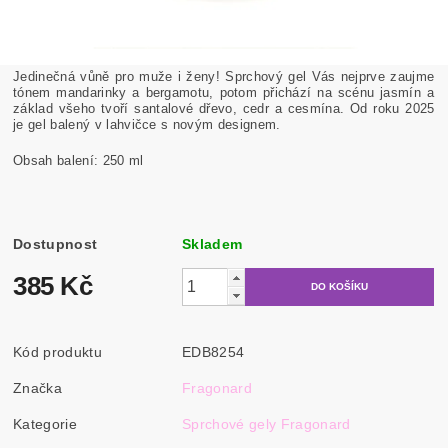
Jedinečná vůně pro muže i ženy! Sprchový gel Vás nejprve zaujme
tónem mandarinky a bergamotu, potom přichází na scénu jasmín a
základ všeho tvoří santalové dřevo, cedr a cesmína. Od roku 2025
je gel balený v lahvičce s novým designem.
Obsah balení: 250 ml
Dostupnost
Skladem
385 Kč
Kód produktu
EDB8254
Značka
Fragonard
Kategorie
Sprchové gely Fragonard