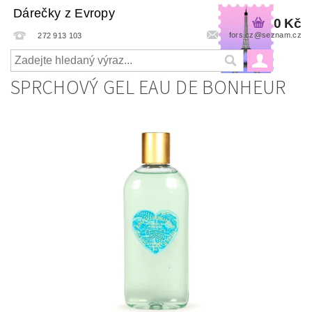
Dárečky z Evropy
0 Kč
fors.cz@seznam.cz
272 913 103
SPRCHOVÝ GEL EAU DE BONHEUR