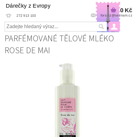
Dárečky z Evropy
0 Kč
fors.cz@seznam.cz
272 913 103
PARFÉMOVANÉ TĚLOVÉ MLÉKO
ROSE DE MAI