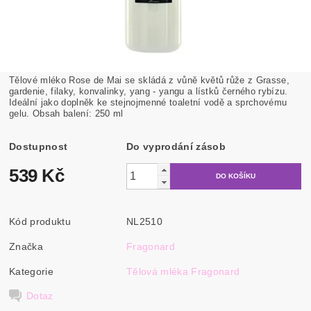
Tělové mléko Rose de Mai se skládá z vůně květů růže z Grasse,
gardenie, filaky, konvalinky, yang - yangu a lístků černého rybízu.
Ideální jako doplněk ke stejnojmenné toaletní vodě a sprchovému
gelu. Obsah balení: 250 ml
Dostupnost
Do vyprodání zásob
539 Kč
Kód produktu
NL2510
Značka
Fragonard
Kategorie
Tělová mléka Fragonard
Dotaz