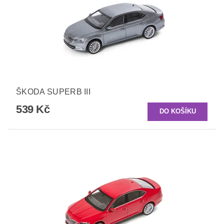
ŠKODA SUPERB III
539 Kč